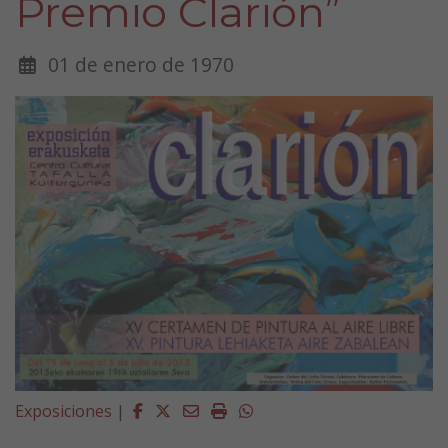
Premio Clarión”
01 de enero de 1970
Facebook
Twitter
Email
Imprimir
Whatsapp
Exposiciones
|