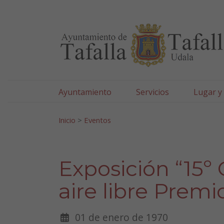
Ayuntamiento de Tafa
Ir al contenido
Ayuntamiento
Servicios
Lugar y
Search for:
Inicio
>
Eventos
Exposición “15º
aire libre Premi
01 de enero de 1970