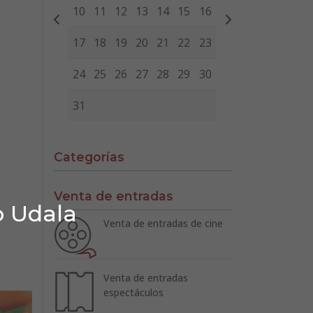
10
11
12
13
14
15
16
17
18
19
20
21
22
23
24
25
26
27
28
29
30
31
Categorías
Venta de entradas
o Udala
Venta de entradas de cine
Venta de entradas
espectáculos