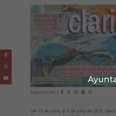
Facebook
Twitter
Ayunta
Youtube
Facebook
Twitter
Email
Imprimir
Whatsapp
Exposiciones
|
Del 19 de junio al 5 de julio de 2015. Sala 