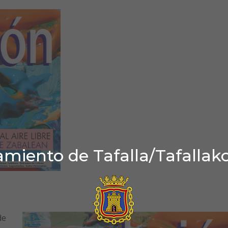
miento de Tafalla/Tafallak
de