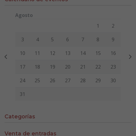
Agosto
Lunes
Martes
Miércoles
Jueves
Viernes
Sábado
Domi
1
2
3
4
5
6
7
8
9
10
11
12
13
14
15
16
17
18
19
20
21
22
23
24
25
26
27
28
29
30
31
Categorías
Venta de entradas