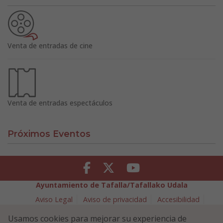
Venta de entradas de cine
Venta de entradas espectáculos
Próximos Eventos
Facebook
Twitter
Youtube
Ayuntamiento de Tafalla/Tafallako Udala
Aviso Legal
Aviso de privacidad
Accesibilidad
Política de cookies
Usamos cookies para mejorar su experiencia de
Política de Seguridad de la Información