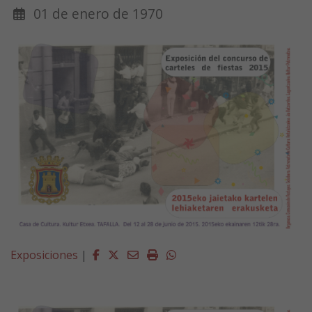
01 de enero de 1970
Facebook
Twitter
Email
Imprimir
Whatsapp
Exposiciones
|