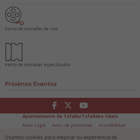
Venta de entradas de cine
Venta de entradas espectáculos
Próximos Eventos
Facebook
Twitter
Youtube
Ayuntamiento de Tafalla/Tafallako Udala
Aviso Legal
Aviso de privacidad
Accesibilidad
Política de cookies
Usamos cookies para mejorar su experiencia de
Política de Seguridad de la Información