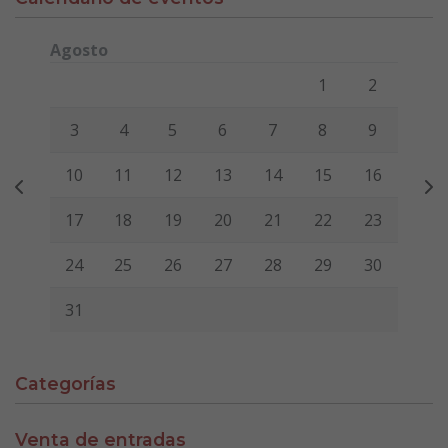
Agosto
Lunes
Martes
Miércoles
Jueves
Viernes
Sábado
Domi
1
2
3
4
5
6
7
8
9
10
11
12
13
14
15
16
17
18
19
20
21
22
23
24
25
26
27
28
29
30
31
Categorías
Venta de entradas