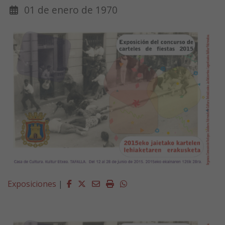
01 de enero de 1970
Facebook
Twitter
Email
Imprimir
Whatsapp
Exposiciones
|