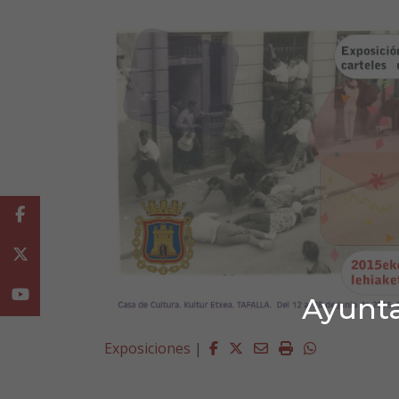
Facebook
Twitter
Youtube
Ayunta
Facebook
Twitter
Email
Imprimir
Whatsapp
Exposiciones
|