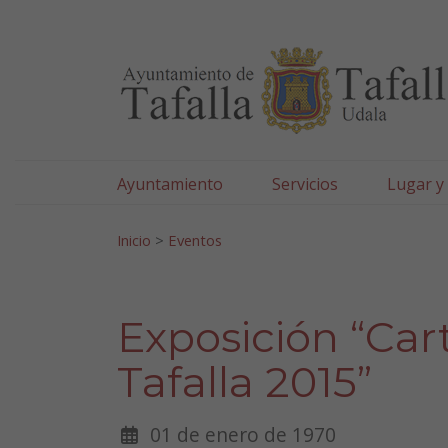
Ayuntamiento de Tafa
Ir al contenido
Ayuntamiento
Servicios
Lugar y
Search for:
Inicio
>
Eventos
Exposición “Car
Tafalla 2015”
01 de enero de 1970