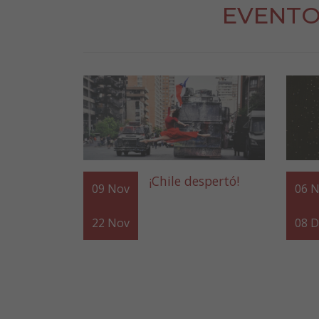
EVENTO
¡Chile despertó!
09
Nov
06
N
22
Nov
08
D