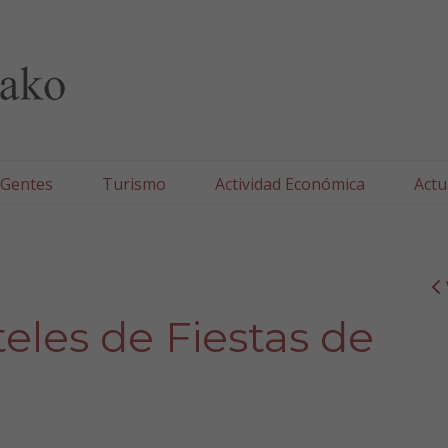
lla/Tafallako Udala
 Gentes
Turismo
Actividad Económica
Actu
teles de Fiestas de