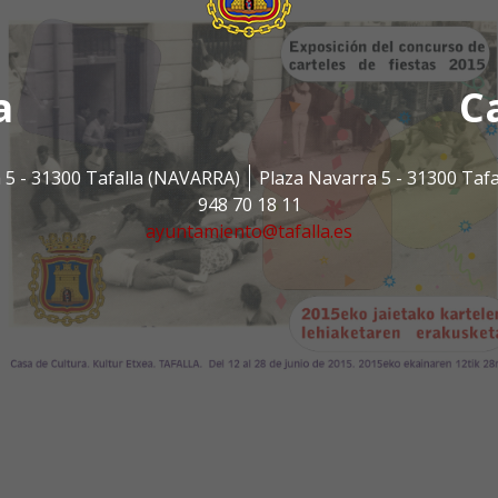
a
C
 5 - 31300 Tafalla (NAVARRA)
Plaza Navarra 5 - 31300 Taf
948 70 18 11
ayuntamiento@tafalla.es