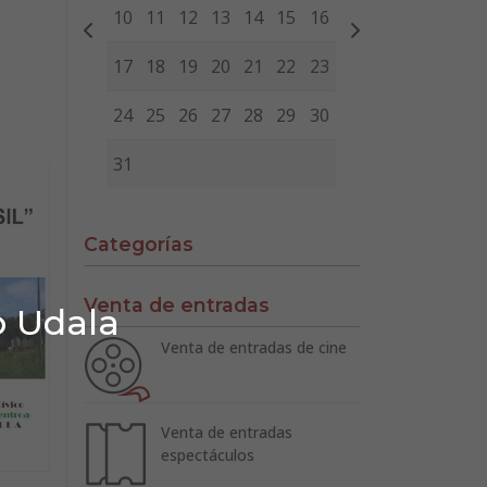
10
11
12
13
14
15
16
17
18
19
20
21
22
23
24
25
26
27
28
29
30
31
Categorías
Venta de entradas
o Udala
Venta de entradas de cine
Venta de entradas
espectáculos