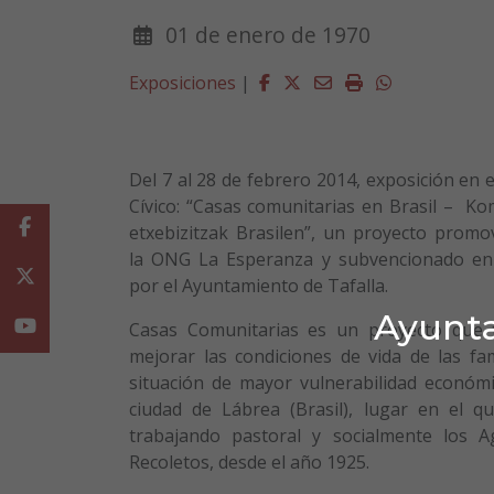
01 de enero de 1970
Facebook
Twitter
Email
Imprimir
Whatsapp
Exposiciones
|
Del 7 al 28 de febrero 2014, exposición en 
Cívico: “Casas comunitarias en Brasil – Ko
Facebook
etxebizitzak Brasilen”, un proyecto promo
la ONG La Esperanza y subvencionado en
Twitter
por el Ayuntamiento de Tafalla.
Ayunta
Youtube
Casas Comunitarias es un proyecto que 
mejorar las condiciones de vida de las fam
situación de mayor vulnerabilidad económi
ciudad de Lábrea (Brasil), lugar en el qu
trabajando pastoral y socialmente los A
Recoletos, desde el año 1925.