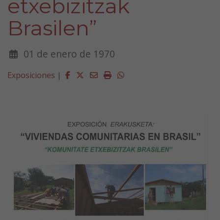
etxebizitzak
Brasilen”
01 de enero de 1970
Facebook
Twitter
Email
Imprimir
Whatsapp
Exposiciones
|