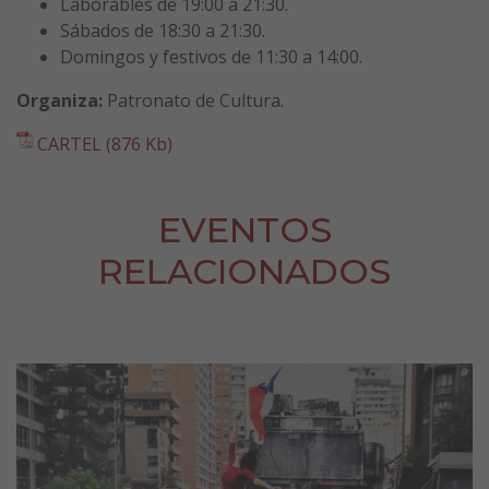
Laborables de 19:00 a 21:30.
Sábados de 18:30 a 21:30.
Domingos y festivos de 11:30 a 14:00.
Organiza:
Patronato de Cultura.
CARTEL (876 Kb)
EVENTOS
RELACIONADOS