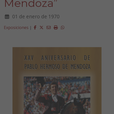
Mendoza”
01 de enero de 1970
Facebook
Twitter
Email
Imprimir
Whatsapp
Exposiciones
|