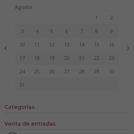
Agosto
Lunes
Martes
Miércoles
Jueves
Viernes
Sábado
Domi
1
2
3
4
5
6
7
8
9
10
11
12
13
14
15
16
17
18
19
20
21
22
23
24
25
26
27
28
29
30
31
Categorías
Venta de entradas