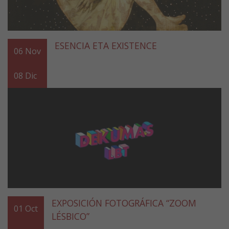
ESENCIA ETA EXISTENCE
06
Nov
08
Dic
EXPOSICIÓN FOTOGRÁFICA “ZOOM
01
Oct
LÉSBICO”