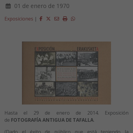
01 de enero de 1970
Facebook
Twitter
Email
Imprimir
Whatsapp
Exposiciones
|
Hasta el 29 de enero de 2014. Exposición
de
FOTOGRAFÍA ANTIGUA DE TAFALLA
.
(Dado el éxito de público que está teniendo la