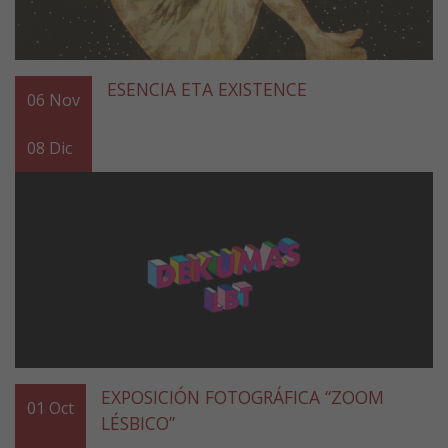
ESENCIA ETA EXISTENCE
06
Nov
08
Dic
EXPOSICIÓN FOTOGRÁFICA “ZOOM
01
Oct
LÉSBICO”