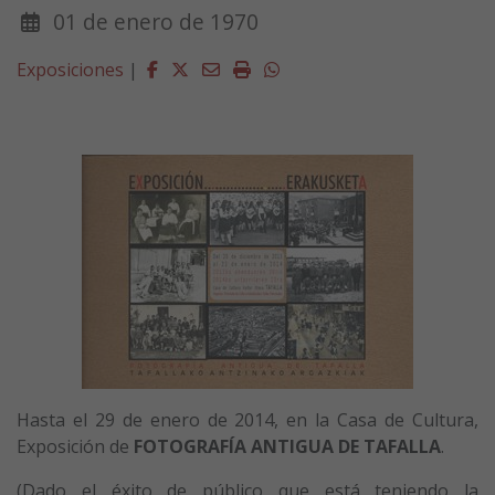
01 de enero de 1970
Facebook
Twitter
Email
Imprimir
Whatsapp
Exposiciones
|
Hasta el 29 de enero de 2014, en la Casa de Cultura,
Exposición de
FOTOGRAFÍA ANTIGUA DE TAFALLA
.
(Dado el éxito de público que está teniendo la