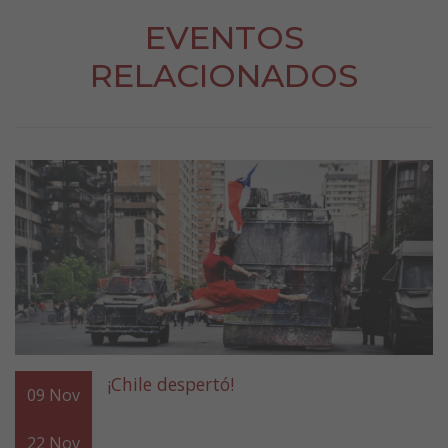
EVENTOS
RELACIONADOS
¡Chile despertó!
09
Nov
22
Nov