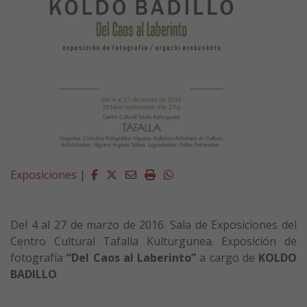
Facebook
Twitter
Email
Imprimir
Whatsapp
Exposiciones
|
Del 4 al 27 de marzo de 2016. Sala de Exposiciones del
Centro Cultural Tafalla Kulturgunea. Exposición de
fotografía
“Del Caos al Laberinto”
a cargo de
KOLDO
BADILLO
.