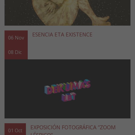
ESENCIA ETA EXISTENCE
06
Nov
08
Dic
EXPOSICIÓN FOTOGRÁFICA “ZOOM
01
Oct
LÉSBICO”