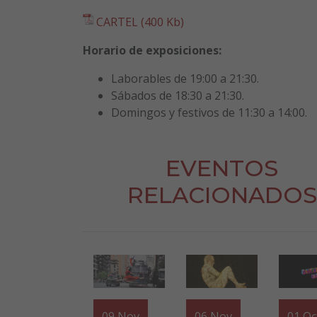
CARTEL (400 Kb)
Horario de exposiciones:
Laborables de 19:00 a 21:30.
Sábados de 18:30 a 21:30.
Domingos y festivos de 11:30 a 14:00.
EVENTOS
RELACIONADOS
09
Nov
06
Nov
01
Oc