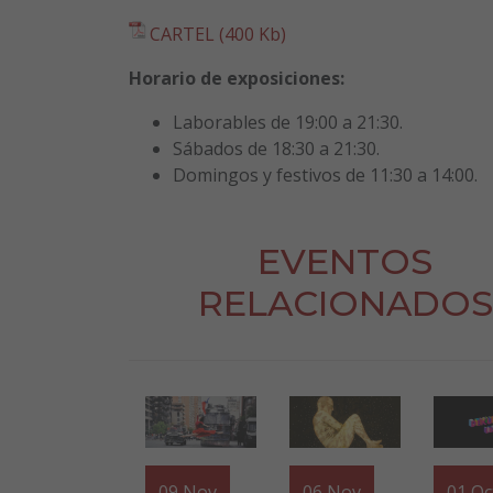
CARTEL (400 Kb)
Horario de exposiciones:
Laborables de 19:00 a 21:30.
Sábados de 18:30 a 21:30.
Domingos y festivos de 11:30 a 14:00.
EVENTOS
RELACIONADOS
09
Nov
06
Nov
01
Oc