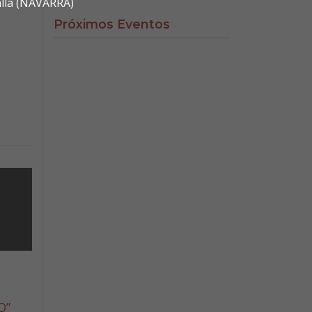
alla (NAVARRA)
Próximos Eventos
O”