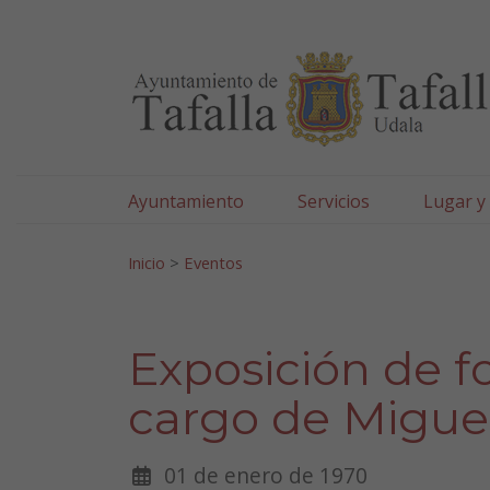
Ayuntamiento de Tafa
Ir al contenido
Ayuntamiento
Servicios
Lugar y
Search for:
Inicio
>
Eventos
Exposición de fo
cargo de Migue
01 de enero de 1970