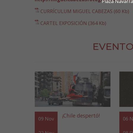
Plaza Navarra
CURRÍCULUM MIGUEL CABEZAS (60 Kb)
CARTEL EXPOSICIÓN (364 Kb)
EVENTO
¡Chile despertó!
09
Nov
06
N