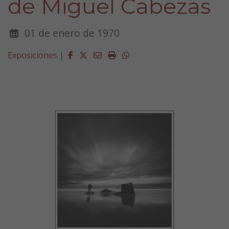
de Miguel Cabezas
01 de enero de 1970
Facebook
Twitter
Email
Imprimir
Whatsapp
Exposiciones
|