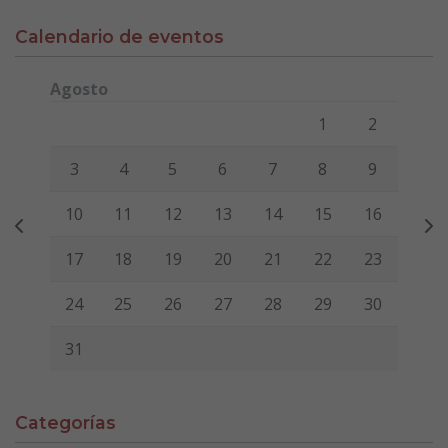
Calendario de eventos
Agosto
Lunes
Martes
Miércoles
Jueves
Viernes
Sábado
Domi
1
2
3
4
5
6
7
8
9
10
11
12
13
14
15
16
17
18
19
20
21
22
23
24
25
26
27
28
29
30
31
Categorías