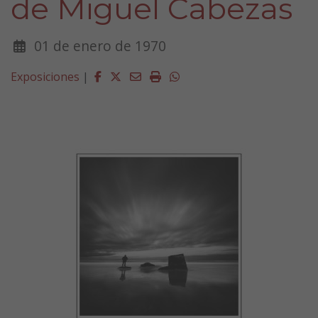
de Miguel Cabezas
01 de enero de 1970
Facebook
Twitter
Email
Imprimir
Whatsapp
Exposiciones
|