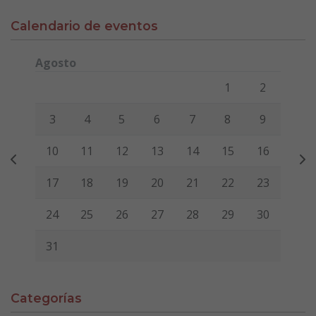
Calendario de eventos
Agosto
Lunes
Martes
Miércoles
Jueves
Viernes
Sábado
Domi
1
2
3
4
5
6
7
8
9
10
11
12
13
14
15
16
17
18
19
20
21
22
23
24
25
26
27
28
29
30
31
Categorías