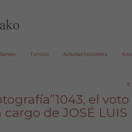
lla/Tafallako Udala
 Gentes
Turismo
Actividad Económica
Actu
tografía”1043, el voto
a cargo de JOSÉ LUIS