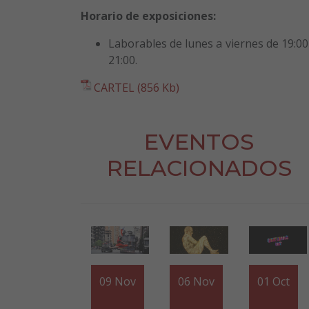
Horario de exposiciones:
Laborables de lunes a viernes de 19:00
21:00.
CARTEL (856 Kb)
EVENTOS
RELACIONADOS
09
Nov
06
Nov
01
Oct