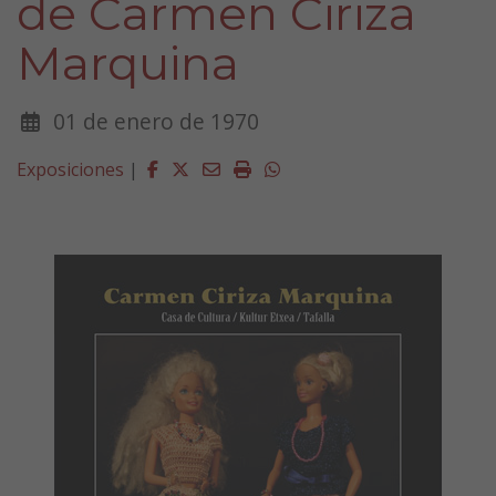
de Carmen Ciriza
Marquina
01 de enero de 1970
Facebook
Twitter
Email
Imprimir
Whatsapp
Exposiciones
|