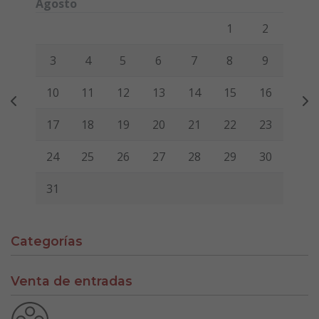
Agosto
Lunes
Martes
Miércoles
Jueves
Viernes
Sábado
Domi
1
2
3
4
5
6
7
8
9
10
11
12
13
14
15
16
17
18
19
20
21
22
23
24
25
26
27
28
29
30
31
Categorías
Venta de entradas