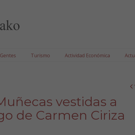
lla/Tafallako Udala
 Gentes
Turismo
Actividad Económica
Actu
Muñecas vestidas a
rgo de Carmen Ciriza