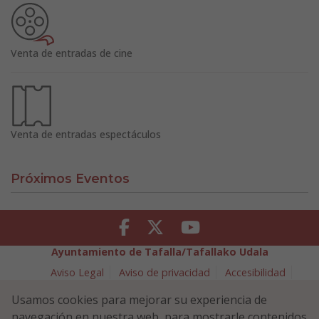
Venta de entradas de cine
Venta de entradas espectáculos
Próximos Eventos
Facebook
Twitter
Youtube
Ayuntamiento de Tafalla/Tafallako Udala
Aviso Legal
Aviso de privacidad
Accesibilidad
Política de cookies
Usamos cookies para mejorar su experiencia de
Política de Seguridad de la Información
navegación en nuestra web, para mostrarle contenidos