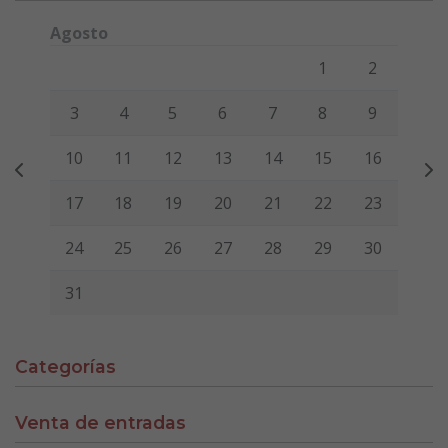
Agosto
Lunes
Martes
Miércoles
Jueves
Viernes
Sábado
Domi
1
2
3
4
5
6
7
8
9
10
11
12
13
14
15
16
17
18
19
20
21
22
23
24
25
26
27
28
29
30
31
Categorías
Venta de entradas