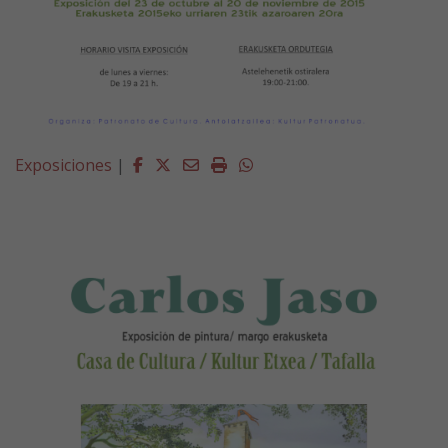
Facebook
Twitter
Email
Imprimir
Whatsapp
Exposiciones
|