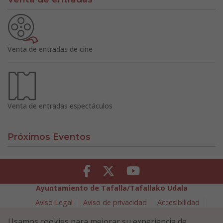
Venta de entradas de cine
Venta de entradas espectáculos
Próximos Eventos
Facebook
Twitter
Youtube
Ayuntamiento de Tafalla/Tafallako Udala
Aviso Legal
Aviso de privacidad
Accesibilidad
Política de cookies
Usamos cookies para mejorar su experiencia de