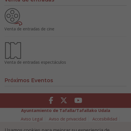
Venta de entradas de cine
Venta de entradas espectáculos
Próximos Eventos
Facebook
Twitter
Youtube
Ayuntamiento de Tafalla/Tafallako Udala
Aviso Legal
Aviso de privacidad
Accesibilidad
Política de cookies
Usamos cookies para mejorar su experiencia de