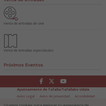
Venta de entradas de cine
Venta de entradas espectáculos
Próximos Eventos
Facebook
Twitter
Youtube
Ayuntamiento de Tafalla/Tafallako Udala
Aviso Legal
Aviso de privacidad
Accesibilidad
Política de cookies
Usamos cookies para mejorar su experiencia de