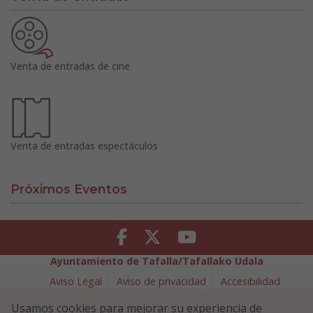
Venta de entradas de cine
Venta de entradas espectáculos
Próximos Eventos
Facebook
Twitter
Youtube
Ayuntamiento de Tafalla/Tafallako Udala
Aviso Legal
Aviso de privacidad
Accesibilidad
Política de cookies
Usamos cookies para mejorar su experiencia de
Política de Seguridad de la Información