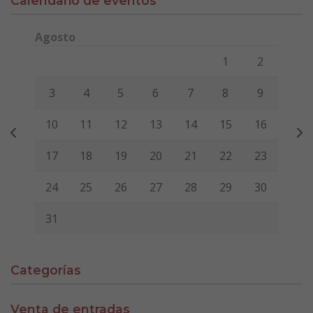
Calendario de eventos
Agosto
Lunes
Martes
Miércoles
Jueves
Viernes
Sábado
Domi
1
2
3
4
5
6
7
8
9
10
11
12
13
14
15
16
17
18
19
20
21
22
23
24
25
26
27
28
29
30
31
Categorías
Venta de entradas