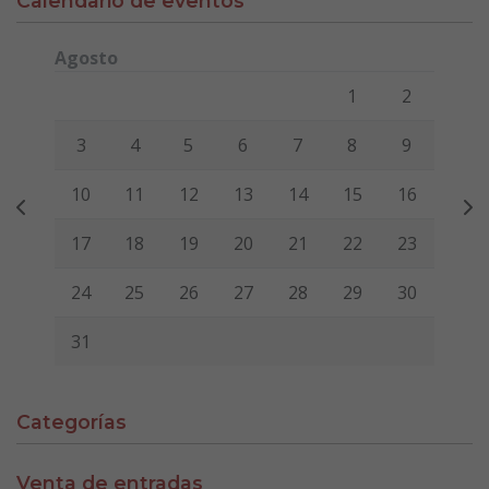
Calendario de eventos
Agosto
Lunes
Martes
Miércoles
Jueves
Viernes
Sábado
Domi
1
2
3
4
5
6
7
8
9
10
11
12
13
14
15
16
17
18
19
20
21
22
23
24
25
26
27
28
29
30
31
Categorías
Venta de entradas