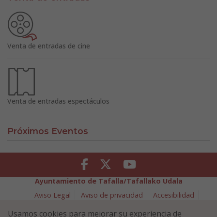
Venta de entradas de cine
Venta de entradas espectáculos
Próximos Eventos
Facebook
Twitter
Youtube
Ayuntamiento de Tafalla/Tafallako Udala
Aviso Legal
Aviso de privacidad
Accesibilidad
Política de cookies
Usamos cookies para mejorar su experiencia de
Política de Seguridad de la Información