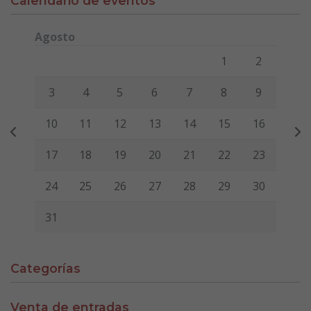
Calendario de eventos
Agosto
Lunes
Martes
Miércoles
Jueves
Viernes
Sábado
Domi
1
2
3
4
5
6
7
8
9
10
11
12
13
14
15
16
17
18
19
20
21
22
23
24
25
26
27
28
29
30
31
Categorías
Venta de entradas