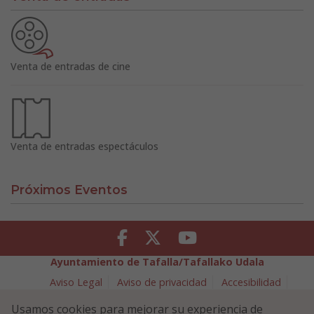
Venta de entradas de cine
Venta de entradas espectáculos
Próximos Eventos
Facebook
Twitter
Youtube
Ayuntamiento de Tafalla/Tafallako Udala
Aviso Legal
Aviso de privacidad
Accesibilidad
Política de cookies
Usamos cookies para mejorar su experiencia de
Política de Seguridad de la Información