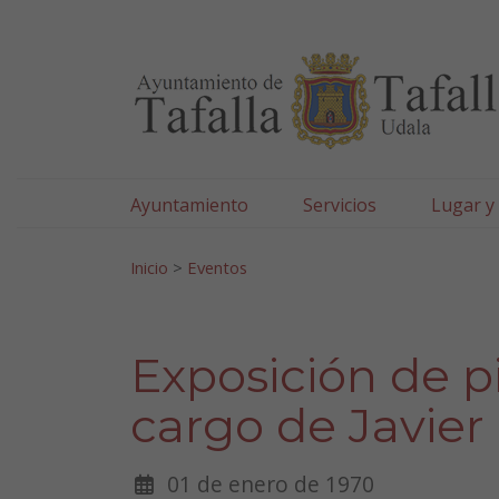
Ayuntamiento de Tafa
Ir al contenido
Ayuntamiento
Servicios
Lugar y
Search for:
Inicio
>
Eventos
Exposición de p
cargo de Javier
01 de enero de 1970