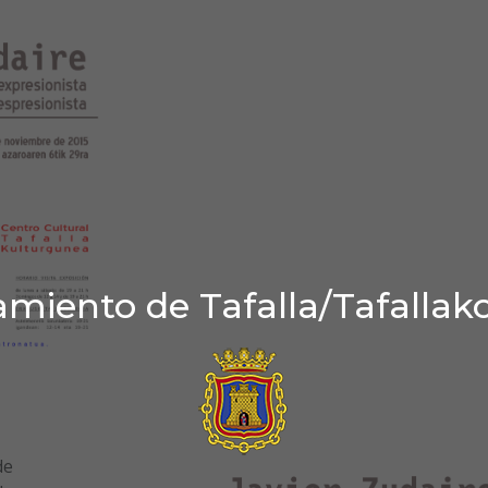
miento de Tafalla/Tafallak
de