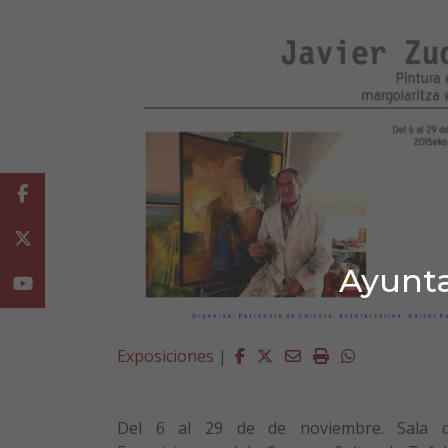
Facebook
Twitter
Ayunta
Youtube
Facebook
Twitter
Email
Imprimir
Whatsapp
Exposiciones
|
Del 6 al 29 de de noviembre. Sala 