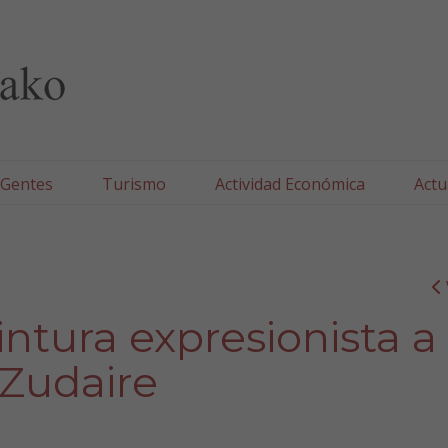
lla/Tafallako Udala
 Gentes
Turismo
Actividad Económica
Actu
intura expresionista a
 Zudaire