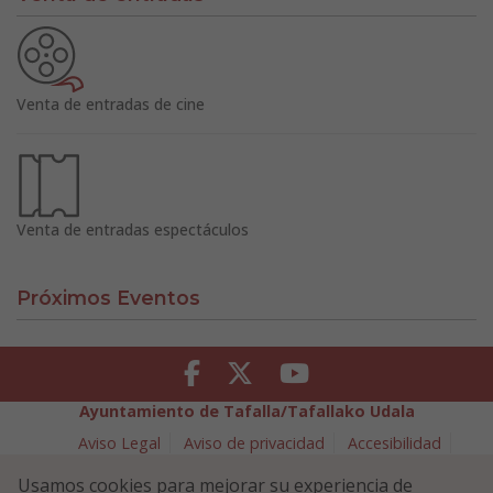
Venta de entradas de cine
Venta de entradas espectáculos
Próximos Eventos
Facebook
Twitter
Youtube
Ayuntamiento de Tafalla/Tafallako Udala
Aviso Legal
Aviso de privacidad
Accesibilidad
Política de cookies
Usamos cookies para mejorar su experiencia de
Política de Seguridad de la Información