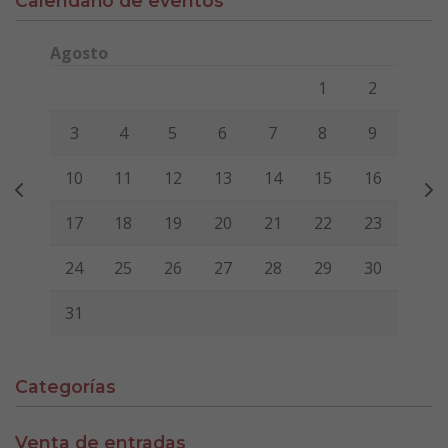
Calendario de eventos
Agosto
Lunes
Martes
Miércoles
Jueves
Viernes
Sábado
Domi
1
2
3
4
5
6
7
8
9
10
11
12
13
14
15
16
17
18
19
20
21
22
23
24
25
26
27
28
29
30
31
Categorías
Venta de entradas