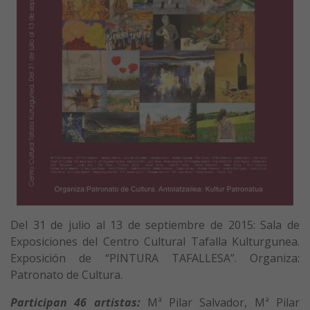
Del 31 de julio al 13 de septiembre de 2015: Sala de
Exposiciones del Centro Cultural Tafalla Kulturgunea.
Exposición de “PINTURA TAFALLESA”. Organiza:
Patronato de Cultura.
Participan 46 artistas:
Mª Pilar Salvador, Mª Pilar