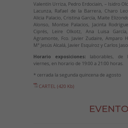
Valentín Urriza, Pedro Erdociain, – Isidro Olc
Lacunza, Rafael de la Barrera, Charo Lec
Alicia Palacio, Cristina García, Maite Elizond
Alonso, Montse Palacios, Jacinta Rodrígue
Ciprés, Leire Olkotz, Ana Luisa García
Agramonte, Fco. Javier Zudaire, Amparo H
Mª Jesús Alcalá, Javier Esquíroz y Carlos Jaso
Horario exposiciones:
laborables, de 
viernes, en horario de 19:00 a 21:00 horas.
* cerrada la segunda quincena de agosto
CARTEL (420 Kb)
EVENTO