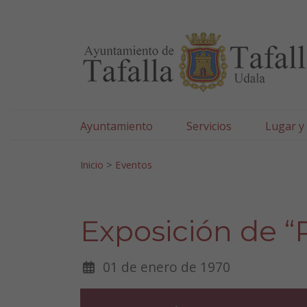
Ayuntamiento de Tafa
Ir al contenido
Ayuntamiento
Servicios
Lugar y
Search for:
Inicio
>
Eventos
Exposición de “P
01 de enero de 1970