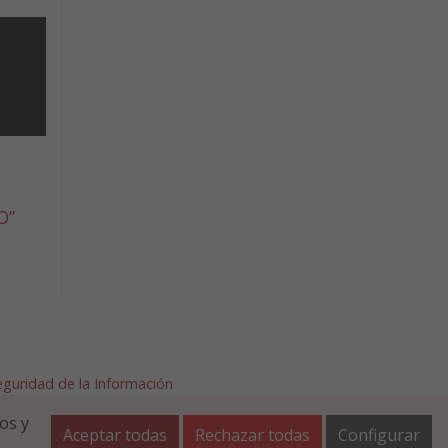
O”
Seguridad de la Información
afalla.es
os y
Aceptar todas
Rechazar todas
Configurar