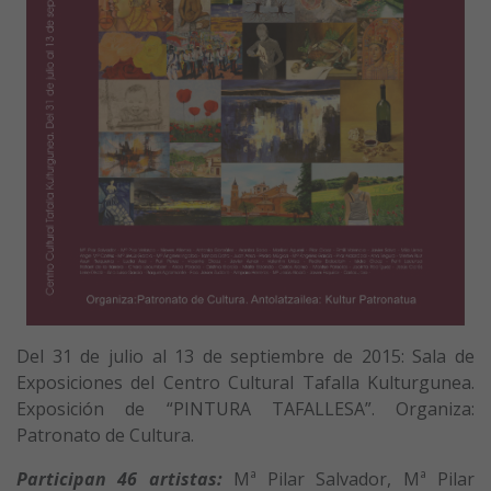
Del 31 de julio al 13 de septiembre de 2015: Sala de
Exposiciones del Centro Cultural Tafalla Kulturgunea.
Exposición de “PINTURA TAFALLESA”. Organiza:
Patronato de Cultura.
Participan 46 artistas:
Mª Pilar Salvador, Mª Pilar