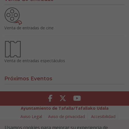
Venta de entradas de cine
Venta de entradas espectáculos
Próximos Eventos
Facebook
Twitter
Youtube
Ayuntamiento de Tafalla/Tafallako Udala
Aviso Legal
Aviso de privacidad
Accesibilidad
Política de cookies
Usamos cookies para mejorar su experiencia de
Política de Seguridad de la Información