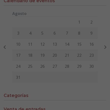
Calendario de eventos
Agosto
Lunes
Martes
Miércoles
Jueves
Viernes
Sábado
Domi
1
2
3
4
5
6
7
8
9
10
11
12
13
14
15
16
17
18
19
20
21
22
23
24
25
26
27
28
29
30
31
Categorías
Venta de entradas