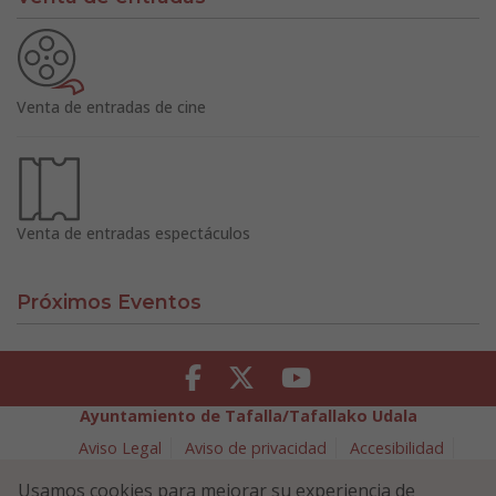
Venta de entradas de cine
Venta de entradas espectáculos
Próximos Eventos
Facebook
Twitter
Youtube
Ayuntamiento de Tafalla/Tafallako Udala
Aviso Legal
Aviso de privacidad
Accesibilidad
Política de cookies
Usamos cookies para mejorar su experiencia de
Política de Seguridad de la Información