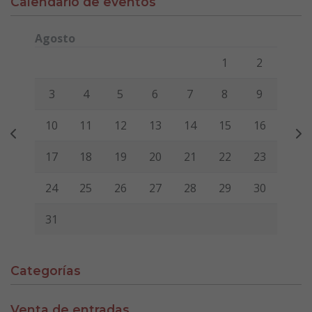
Calendario de eventos
Agosto
Lunes
Martes
Miércoles
Jueves
Viernes
Sábado
Domi
1
2
3
4
5
6
7
8
9
10
11
12
13
14
15
16
17
18
19
20
21
22
23
24
25
26
27
28
29
30
31
Categorías
Venta de entradas