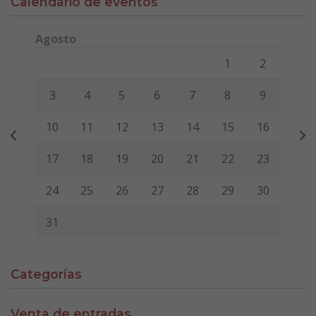
Calendario de eventos
Agosto
Lunes
Martes
Miércoles
Jueves
Viernes
Sábado
Domi
1
2
3
4
5
6
7
8
9
10
11
12
13
14
15
16
17
18
19
20
21
22
23
24
25
26
27
28
29
30
31
Categorías
Venta de entradas