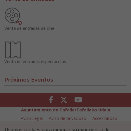
Venta de entradas de cine
Venta de entradas espectáculos
Próximos Eventos
Facebook
Twitter
Youtube
Ayuntamiento de Tafalla/Tafallako Udala
Aviso Legal
Aviso de privacidad
Accesibilidad
Política de cookies
Usamos cookies para mejorar su experiencia de
Política de Seguridad de la Información