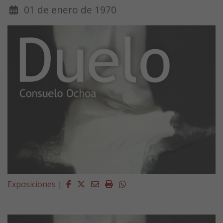
01 de enero de 1970
Facebook
Twitter
Email
Imprimir
Whatsapp
Exposiciones
|