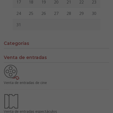
17
18
19
20
21
22
23
24
25
26
27
28
29
30
31
Categorías
Venta de entradas
Venta de entradas de cine
Venta de entradas espectáculos