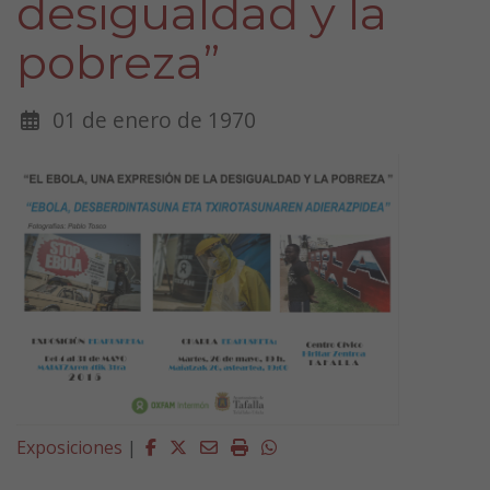
desigualdad y la
pobreza”
01 de enero de 1970
Facebook
Twitter
Email
Imprimir
Whatsapp
Exposiciones
|