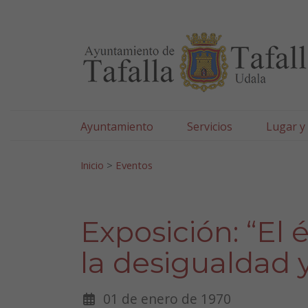
Ayuntamiento de Tafa
Ir al contenido
Ayuntamiento
Servicios
Lugar y
Search for:
Inicio
>
Eventos
Exposición: “El 
la desigualdad 
01 de enero de 1970