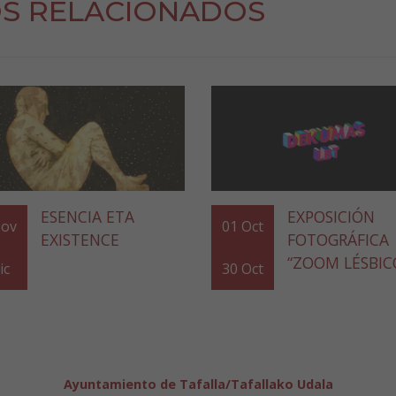
S RELACIONADOS
ESENCIA ETA
EXPOSICIÓN
ov
01
Oct
EXISTENCE
FOTOGRÁFICA
“ZOOM LÉSBIC
ic
30
Oct
Ayuntamiento de Tafalla/Tafallako Udala