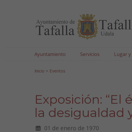
Ayuntamiento de Tafa
Ir al contenido
Ayuntamiento
Servicios
Lugar y
Search for:
Inicio
>
Eventos
Exposición: “El 
la desigualdad 
01 de enero de 1970