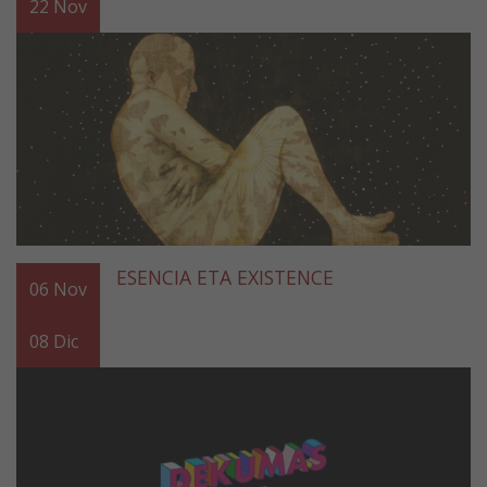
22
Nov
ESENCIA ETA EXISTENCE
06
Nov
08
Dic