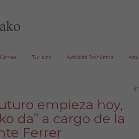
lla/Tafallako Udala
 Gentes
Turismo
Actividad Económica
Actu
Futuro empieza hoy,
ko da” a cargo de la
nte Ferrer