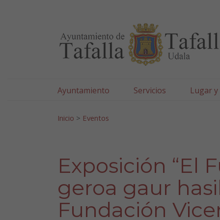
Ayuntamiento de Tafa
Ir al contenido
Ayuntamiento
Servicios
Lugar y
Search for:
Inicio
>
Eventos
Exposición “El 
geroa gaur hasi
Fundación Vice