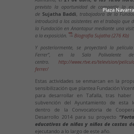
previsto la oportunidad de compartir la ex
Plaza Navarra
de
Sujatha Baddi
,
trabajadora de la Fundac
introducirá a los asistentes en el trabajo que d
la Fundación en Anantapur mediante una visi
a la exposición.
Biografía Sujatha (276 Kb)
Y posteriormente, se proyectará la película
Ferrer”, en la Sala Polivalente d
centro.
http://www.rtve.es/television/pelicul
ferrer/
Estas actividades se enmarcan en la prop
sensibilización que plantea Fundación Vicen
para desarrollar en Tafalla, tras haber 
subvención del Ayuntamiento de esta lo
dentro de la Convocatoria de Coopera
Desarrollo 2014 para su proyecto
“Forta
educativas de niñas y niños de castas de
ejecutando a lo largo de este año.