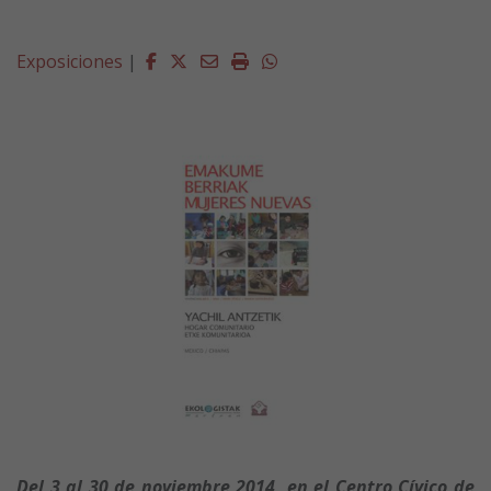
Facebook
Twitter
Email
Imprimir
Whatsapp
Exposiciones
|
Del 3 al 30 de noviembre 2014, en el Centro Cívico de