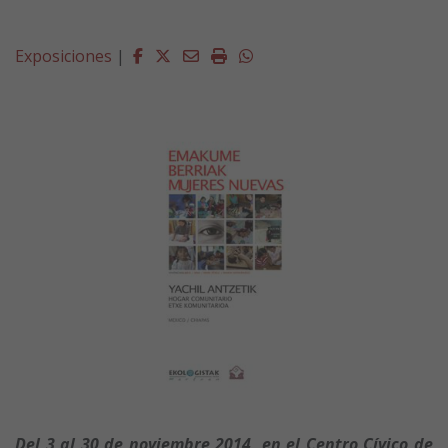
Facebook
Twitter
Email
Imprimir
Whatsapp
Exposiciones
|
Del 3 al 30 de noviembre 2014, en el Centro Cívico de