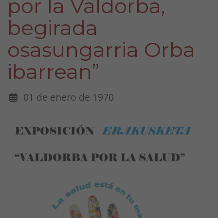
por la Valdorba,
begirada
osasungarria Orba
ibarrean”
01 de enero de 1970