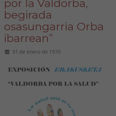
por la Valdorba,
begirada
osasungarria Orba
ibarrean”
01 de enero de 1970