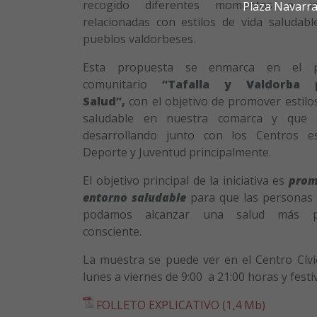
recogido diferentes momentos e i
Plaza Navarra
relacionadas con estilos de vida saludabl
pueblos valdorbeses.
Esta propuesta se enmarca en el p
comunitario
“Tafalla y Valdorba 
Salud”,
con el objetivo de promover estilo
saludable en nuestra comarca y que 
desarrollando junto con los Centros es
Deporte y Juventud principalmente.
El objetivo principal de la iniciativa es
prom
entorno saludable
para que las personas d
podamos alcanzar una salud más p
consciente.
La muestra se puede ver en el Centro Cívi
lunes a viernes de 9:00 a 21:00 horas y festi
FOLLETO EXPLICATIVO (1,4 Mb)