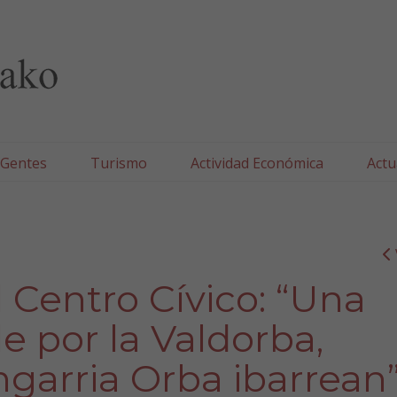
lla/Tafallako Udala
 Gentes
Turismo
Actividad Económica
Actu
 Centro Cívico: “Una
e por la Valdorba,
garria Orba ibarrean