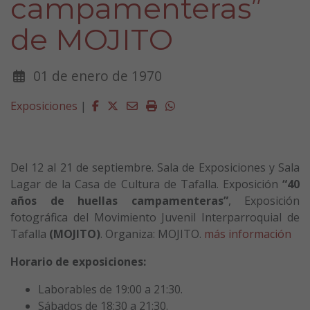
campamenteras”
de MOJITO
01 de enero de 1970
Facebook
Twitter
Email
Imprimir
Whatsapp
Exposiciones
|
Del 12 al 21 de septiembre. Sala de Exposiciones y Sala
Lagar de la Casa de Cultura de Tafalla. Exposición
“40
años de huellas campamenteras”
, Exposición
fotográfica del Movimiento Juvenil Interparroquial de
Tafalla
(MOJITO)
. Organiza: MOJITO.
más información
Horario de exposiciones:
Laborables de 19:00 a 21:30.
Sábados de 18:30 a 21:30.