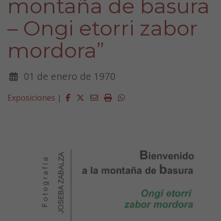
montaña de basura
– Ongi etorri zabor
mordora”
01 de enero de 1970
Facebook
Twitter
Email
Imprimir
Whatsapp
Exposiciones
|