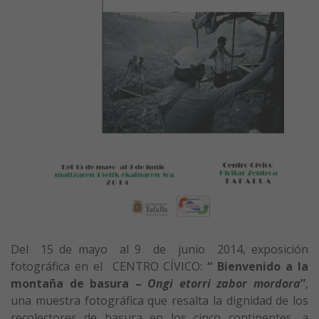
Del 15 de mayo al 9 de junio 2014, exposición
fotográfica en el CENTRO CÍVICO:
“ Bienvenido a la
montaña de basura –
Ongi etorri zabor mordora
”
,
una muestra fotográfica que resalta la dignidad de los
recolectores de basura en los cinco continentes, a