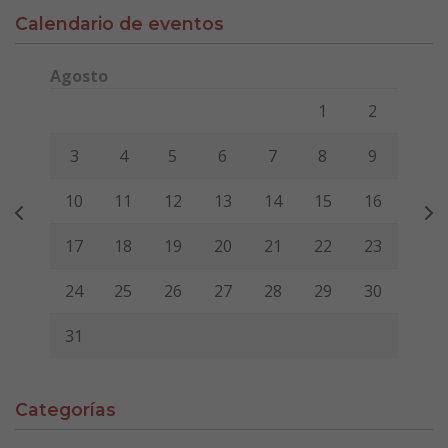
Calendario de eventos
Agosto
Lunes
Martes
Miércoles
Jueves
Viernes
Sábado
Domi
1
2
3
4
5
6
7
8
9
10
11
12
13
14
15
16
17
18
19
20
21
22
23
24
25
26
27
28
29
30
31
Categorías