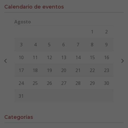
Calendario de eventos
Agosto
Lunes
Martes
Miércoles
Jueves
Viernes
Sábado
Domi
1
2
3
4
5
6
7
8
9
10
11
12
13
14
15
16
17
18
19
20
21
22
23
24
25
26
27
28
29
30
31
Categorías